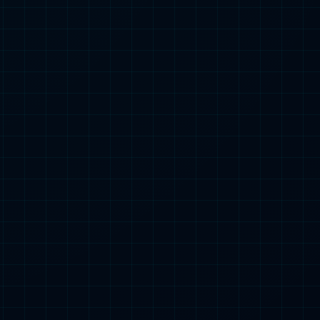
公司文化
组织架构
联系我们
+ MORE
喜讯！广东公海贵宾会5500iii吴董事长荣...