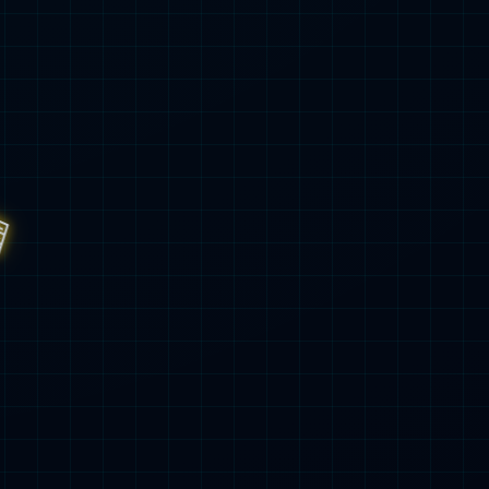
2026-05-18
双喜临门｜广东公海贵宾会5500iii智能电...
2026-05-18
聚智成势 再拓新境 | 公海贵宾会5500iii...