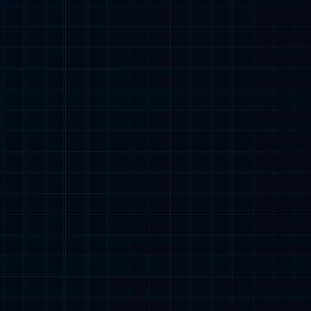
+ MORE
i是一家以技术驱动为核心竞争力的国家级高新技术企业，围绕多个
电力物联网和智能变、配、充电网电力产品的软、硬件综合解
电企业、电网企业、公交系统、城际高速、市政等大型用电单
供电安全的超级防线、电气设备的智能化和物联化以及助力电动
为我国核电厂研发、设计、制造核级电气设备系列产品，承担
备的研发任务，为实现中国核电开关设备走出国门作出应有的