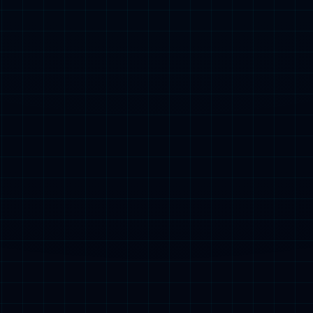
2026-07-02
产品
市场与服务
加入我们
设备
服务站点
联系方式
套设备
电网案例
设备
核电案例
设备
发电案例