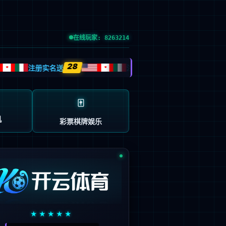
心产品
市场与服务
加入我们
中文
|
DUCTS
SERVICE
JOIN US