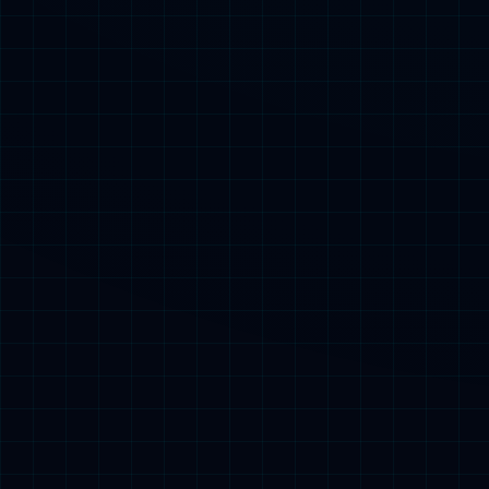
关于公海贵宾会
新闻中心
核心
5500iii
公司动态
高压成套
公司简介
自动化成
企业文化
低压成套
组织机构
民用核电