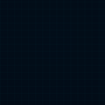
广东公海贵宾会5500ii
新能源和电力领域提供基于
决方案。公司主要客户为发
位。 致力于构建电力系统
汽车环保绿色出行方式。更
国家华龙1号核电厂开关设
贡献。